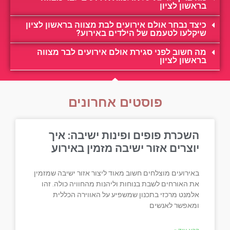
בראשון לציון
כיצד נבחר אולם אירועים לבת מצווה בראשון לציון
שיקלעו לטעמם של הילדים באירוע?
מה חשוב לפני סגירת אולם אירועים לבר מצווה
בראשון לציון
פוסטים אחרונים
השכרת פופים ופינות ישיבה: איך
יוצרים אזור ישיבה מזמין באירוע
באירועים מוצלחים חשוב מאוד ליצור אזור ישיבה שמזמין
את האורחים לשבת בנוחות וליהנות מהחוויה כולה. זהו
אלמנט מרכזי בתכנון שמשפיע על האווירה הכללית
ומאפשר לאנשים