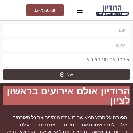
03-7566630
שלח
הרודיון אולם אירועים בראשון
לציון
הגעתם אל הרגע המאושר בו אתם מזמינים את כל האורחים
שלכם לחגוג איתכם את המסיבה. בין אם מדובר ב אולם
לחתונה, בר מצווה, בת מצווה, או כל אירוע אחר, הרי, שאין ספק,