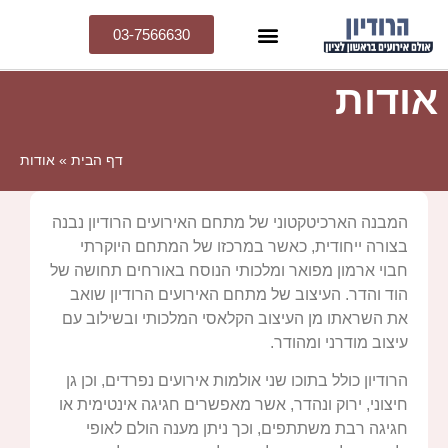
03-7566630
אודות
דף הבית
»
אודות
המבנה הארכיטקטוני של מתחם האירועים הרודיון נבנה
בצורה ייחודית, כאשר במרכזו של המתחם היוקרתי
חבוי ארמון מפואר ומלכותי הנוסח באורחים תחושה של
הוד והדר. העיצוב של מתחם האירועים הרודיון שואב
את השראתו מן העיצוב הקלאסי המלכותי ובשילוב עם
עיצוב מודרני ומהודר.
הרודיון כולל בתוכו שני אולמות אירועים נפרדים, וכן גן
חיצוני, ירוק ונהדר, אשר מאפשרים חגיגה אינטימית או
חגיגה רבת משתתפים, וכך ניתן מענה הולם לאופי