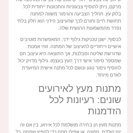
מרקם, ניתן להוסיף צבעוניות והתכוונות ייחודית לכל
בלוק עץ. תהליך הצביעה והגימור משווה למתנה
תחושת חיים ותורם לכך שהעיצוב הידני הוא חלק בלתי
נפרד מהמשמעות הרגשית שלה.
לבסוף, ישנן טכניקות גילוף ידני, המאפשרות מוטיבים
אישיים וייחודיים להעיצוב של המתנה. זוהי אמנות
שדורשת שליטה וסבלנות, אך התוצאה היא עיצוב חם
שמספר סיפור אישי דרך העץ בעצמו. גילוף מדויק יכול
להוסיף גימור נוגע ונושם לכל מתנה אישית המיועדת
לאדם מיוחד.
מתנות מעץ לאירועים
שונים: רעיונות לכל
הזדמנות
מתנות מעץ הן בחירה מושלמת לכל אירוע, בין אם זה
יום הולדת, חתונה, או אפילו סתם כדי להפיץ שמחה. כל