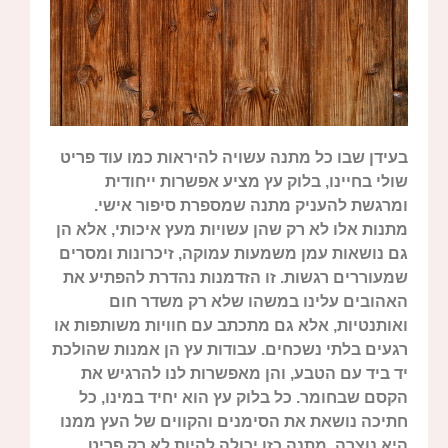
בעידן שבו כל מתנה עשויה להיראות כמו עוד פריט
שולי בחיינו, בלוק עץ מציע אפשרות ייחודית
ומרגשת להעניק מתנה שמספרת סיפור אישי.
מתנות אלו לא רק שהן עשויות מעץ איכותי, אלא הן
גם נושאות עמן משמעות עמוקה, זיכרונות ומסרים
שמעוררים רגשות. זו הזדמנות נהדרת להפתיע את
האהובים עלינו במשהו שלא רק משדר חום
ואותנטיות, אלא גם מתכתב עם חוויות משותפות או
רגעים בלתי נשכחים. עבודות עץ הן אמנות שהולכת
יד ביד עם הטבע, והן מאפשרות לנו להרגיש את
הקסם שבחומר. כל בלוק עץ הוא יחיד במינו, כל
חתיכה נושאת את הסימנים והקווים של העץ ממנו
היא נוצרה. מתנה כזו יכולה להיות לא רק פריט