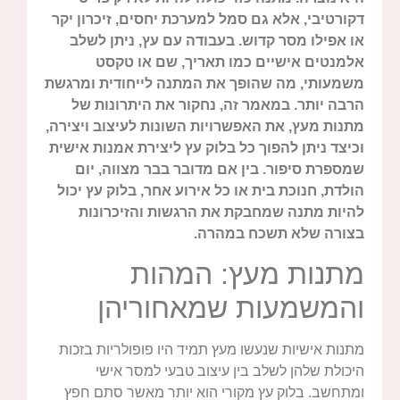
דקורטיבי, אלא גם סמל למערכת יחסים, זיכרון יקר
או אפילו מסר קדוש. בעבודה עם עץ, ניתן לשלב
אלמנטים אישיים כמו תאריך, שם או טקסט
משמעותי, מה שהופך את המתנה לייחודית ומרגשת
הרבה יותר. במאמר זה, נחקור את היתרונות של
מתנות מעץ, את האפשרויות השונות לעיצוב ויצירה,
וכיצד ניתן להפוך כל בלוק עץ ליצירת אמנות אישית
שמספרת סיפור. בין אם מדובר בבר מצווה, יום
הולדת, חנוכת בית או כל אירוע אחר, בלוק עץ יכול
להיות מתנה שמחבקת את הרגשות והזיכרונות
בצורה שלא תשכח במהרה.
מתנות מעץ: המהות
והמשמעות שמאחוריהן
מתנות אישיות שנעשו מעץ תמיד היו פופולריות בזכות
היכולת שלהן לשלב בין עיצוב טבעי למסר אישי
ומתחשב. בלוק עץ מקורי הוא יותר מאשר סתם חפץ