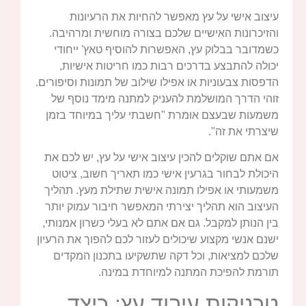
עיצוב אישי על עץ מאפשר להחיות את הרעיונות
והזיכרונות האישיים שלכם בצורה מוחשית ומרהיבה.
כשמדובר בבלוק עץ, האפשרות להוסיף טאץ' ייחודי
יכולה להתבצע בדרכים רבות כמו חריטות אישיות,
הדפסות צבעוניות או אפילו שילוב של תמונות וסיפורים.
זוהי הדרך המושלמת להעניק למתנה מימד נוסף של
משמעות שבעצם אומרת "חשבתי עליך במיוחד בזמן
שיצרתי את זה".
אם אתם שוקלים להכין עיצוב אישי על עץ, יש לכם את
היכולת לבחור בגרעין אישי כמו תאריך חשוב, ציטוט
משמעותי או אפילו תמונה אישית שתילת מעץ. תהליך
העיצוב הוא תהליך יצירתי המאפשר חיבור עמוק יותר
בין הנותן למקבל. גם אם אתם לא בעלי כשרון אמנותי,
ישנם אנשי מקצוע שיכולים לעזור לכם להפוך את הרעיון
שלכם למציאות, וכל דקה שתשקיעו בתכנון המקדים
תורמת להפיכת המתנה למיוחדת במינה.
טכניקות עיבוד עץ: כיצד