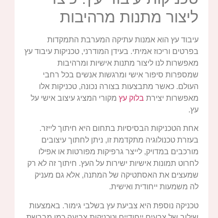
ליצור מתנות מרהיבות
עיבוד עץ הוא אמנות עתיקה המערבת התמקדות
בפרטים וריכוז אמיתי. בעידן המודרני, טכניקות עיבוד עץ
מאפשרות לנו ליצור מתנות אישיות ומרהיבות
שמספרות סיפור אישי ומרגשות אנשים בכל רחבי
העולם. כאשר מתבצעות בצורה נכונה, טכניקות אלו
מאפשרות יצירת
בלוק עץ
מקורי המציג עיצוב אישי על
עץ.
אחת הטכניקות הבסיסיות בתחום היא חיתוך לייזר.
בעזרת טכנולוגיה מתקדמת זו, ניתן לחתוך עיצובים
מורכבים במדויק, לייצר גרפיקות מפורטות או אפילו
לחרוט תמונות אישיות ישירות על העץ. חיתוך זה לא רק
שמעצים את האסתטיקה של המתנה, אלא גם מעניק
לה משמעות ייחודית ואישית.
טכניקה נוספת היא צביעת עץ בשלבי גימור. באמצעות
שילוב של צבעים ייחודיים וטכניקות צביעה כמו מברשת