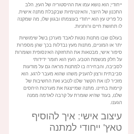
ייחודי; הוא נושא עמו את ההיסטוריה של העץ, הלב
התכנון של היוצר, והאינטימיות שבקבלת מתנה אישית.
כל פריט עץ הוא ייחודי בעוצמתו ובגוון שלו, מה שמקנה
לו תחושת חיים ורוחניות.
בעולם שבו מתנות נוטות לאבד מערכן בשל שימושיות
יתר או המוניים, מתנות מעץ נבדלות בכך שהן מספרות
סיפור אישי, מבטאות את התחזוקה האינסופית ושומרות
על חלק מנשמת הטבע. העץ הוא חומר ידידותי
לסביבה, והבחירה בו למתנות מראה גם על מודעות
סביבתית ורצון להעניק משהו שהוא מעבר לרגע. הוא
מזכיר לנו את הקשר שלנו לטבע ואת החשיבות של
קיימות בחיינו. מתנה שמייצגת את מערכות היחסים
שלנו, בעוד שהיא שומרת על קרבה לאדמה ממנה
הגענו.
עיצוב אישי: איך להוסיף
טאץ' ייחודי למתנה