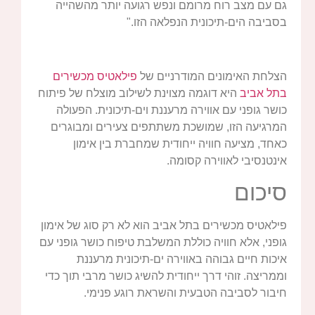
גם עם מצב רוח מרומם ונפש רגועה יותר מהשהייה
בסביבה הים-תיכונית הנפלאה הזו."
הצלחת האימונים המודרניים של
פילאטיס מכשירים
בתל אביב
היא דוגמה מצוינת לשילוב מוצלח של פיתוח
כושר גופני עם אווירה מרעננת וים-תיכונית. הפעולה
המרגיעה הזו, שמושכת משתתפים צעירים ומבוגרים
כאחד, מציעה חוויה ייחודית שמחברת בין אימון
אינטנסיבי לאווירה קסומה.
סיכום
פילאטיס מכשירים בתל אביב הוא לא רק סוג של אימון
גופני, אלא חוויה כוללת המשלבת טיפוח כושר גופני עם
איכות חיים גבוהה באווירה ים-תיכונית מרעננת
וממריצה. זוהי דרך ייחודית להשיג כושר מרבי תוך כדי
חיבור לסביבה הטבעית והשראת רוגע פנימי.