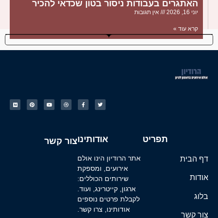
האתגרים בעבודות ניסור בטון שכדאי להכיר
יוני 16, 2026
אין תגובות
קרא עוד »
תפריט
אודותינו
צור קשר
דף הבית
אתר הרודיון הינו אולם
אירועים, ומספקת
אודות
שירותים הכוללים:
ארגון, קייטרינג, ועוד.
בלוג
לקבלת פרטים נוספים
אודותינו, צרו קשר.
צור קשר