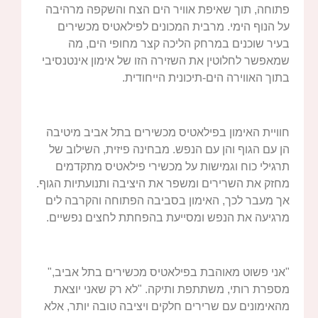
פתוחה, תוך שאיפת אוויר הים הצח והשקפה מרהיבה
על הנוף הימי. מרבית המכונים לפילאטיס מכשירים
בעיר שוכנים במרחק הליכה קצר מחופי הים, מה
שמאפשר לחלוטין את השזירה הזו של אימון אינטנסיבי
בתוך האווירה הים-תיכונית הייחודית.
חוויית האימון בפילאטיס מכשירים בתל אביב מיטיבה
הן עם הגוף והן עם הנפש. מבחינה פיזית, השילוב של
תרגילי כוח וגמישות על מכשירי פילאטיס מתקדמים
מחזק את השרירים ומשפר את היציבה ותנועתיות הגוף.
אך מעבר לכך, האימון בסביבה הפתוחה והקרבה לים
מרגיעה את הנפש ומסייעת בהפחתת לחצים נפשיים.
"אני פשוט מאוהבת בפילאטיס מכשירים בתל אביב,"
מספרת רותי, משתתפת ותיקה. "לא רק שאני יוצאת
מהאימונים עם שרירים חלקים ויציבה טובה יותר, אלא