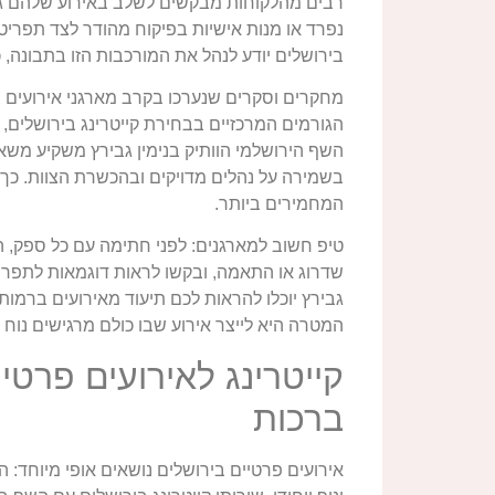
רבים מהלקוחות מבקשים לשלב באירוע שלהם גם 
נפרד או מנות אישיות בפיקוח מהודר לצד תפריט 
בירושלים יודע לנהל את המורכבות הזו בתבונה, 
מחקרים וסקרים שנערכו בקרב מארגני אירועים 
הגורמים המרכזיים בבחירת קייטרינג בירושלים, 
השף הירושלמי הוותיק בנימין גבירץ משקיע מש
בשמירה על נהלים מדויקים ובהכשרת הצוות. כך,
המחמירים ביותר.
טיפ חשוב למארגנים: לפני חתימה עם כל ספק, 
שדרוג או התאמה, ובקשו לראות דוגמאות לתפריטי
גבירץ יוכלו להראות לכם תיעוד מאירועים ברמו
המטרה היא לייצר אירוע שבו כולם מרגישים נוח 
קייטרינג לאירועים פרטי
ברכות
אירועים פרטיים בירושלים נושאים אופי מיוחד: 