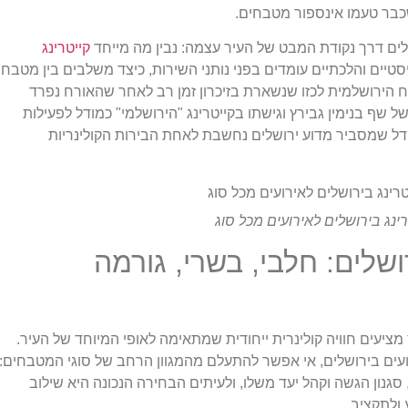
כבר טעמו אינספור מטבחים.
שלים דרך נקודת המבט של העיר עצמה: נבין מה מייחד
קייטרינג
סטיים והלכתיים עומדים בפני נותני השירות, כיצד משלבים בין מטבח
וח הירושלמית לכזו שנשארת בזיכרון זמן רב לאחר שהאורח נפרד
שף בנימין גבירץ וגישתו בקייטרינג "הירושלמי" כמודל לפעילות
ל שמסביר מדוע ירושלים נחשבת לאחת הבירות הקולינריות
רינג בירושלים לאירועים מכל סוג
רושלים: חלבי, בשרי, גורמה
 מציעים חוויה קולינרית ייחודית שמתאימה לאופי המיוחד של העיר.
ועים בירושלים, אי אפשר להתעלם מהמגוון הרחב של סוגי המטבחים:
, סגנון הגשה וקהל יעד משלו, ולעיתים הבחירה הנכונה היא שילוב
 ולתקציב.