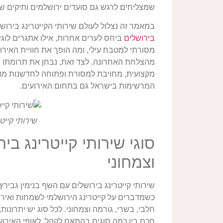
שמצליחים לרגש גם סועדים ירושלמים ותיקים ש
במאמר זה נצלול לעולם שירותי הקייטרינג בירו
בירושלים
ביחס לערים אחרות, אילו אתגרים לוגי
מסורתי למטבח עילי, ומה הופך את חוויית האיר
מהצלחת האחרונה. לצד זאת, נבחן את תרומתו של 
מקצועית, מחויבת למסורת ופתוחה לחדשנות מוד
המרשימות בישראל גם בתחום האירועים.
שירותי קייט
סוגי שירותי קייטרינג בי
וצמחוני
שירותי קייטרינג בירושלים עם השף בנימין גבירץ
כשמדברים על קייטרינג הירושלמי לשמחות ואיר
חלבי, בשרי, גורמה וצמחוני. לכל סוג יש יתרונות
חכם בין כמה סוגים בהתאם לקהל, לאופי האירוע