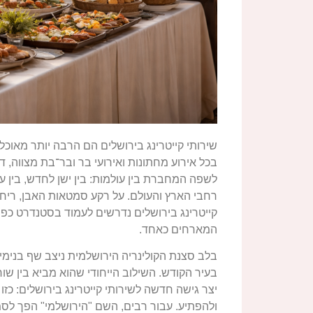
שירותי קייטרינג בירושלים הם הרבה יותר מאוכל ט
בכל אירוע מחתונות ואירועי בר ובר־בת מצווה, 
לשפה המחברת בין עולמות: בין ישן לחדש, בין ע
רחבי הארץ והעולם. על רקע סמטאות האבן, ריחו
קייטרינג בירושלים נדרשים לעמוד בסטנדרט כפול
המארחים כאחד.
בלב סצנת הקולינריה הירושלמית ניצב שף בנימין ג
בעיר הקודש. השילוב הייחודי שהוא מביא בין שו
יצר גישה חדשה לשירותי קייטרינג בירושלים: כ
ולהפתיע. עבור רבים, השם "הירושלמי" הפך לסמ