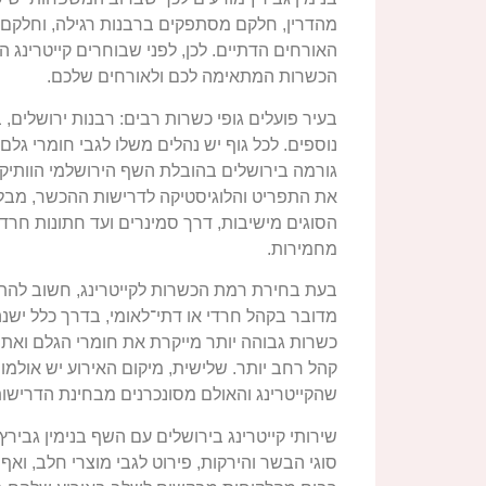
מהדרין, חלקם מסתפקים ברבנות רגילה, וחלקם כל
האורחים הדתיים. לכן, לפני שבוחרים קייטרינג 
הכשרות המתאימה לכם ולאורחים שלכם.
בעיר פועלים גופי כשרות רבים: רבנות ירושלים, 
נוספים. לכל גוף יש נהלים משלו לגבי חומרי גלם
גורמה בירושלים בהובלת השף הירושלמי הוותיק ב
את התפריט והלוגיסטיקה לדרישות ההכשר, מבלי 
הסוגים מישיבות, דרך סמינרים ועד חתונות חר
מחמירות.
בעת בחירת רמת הכשרות לקייטרינג, חשוב להת
מדובר בקהל חרדי או דתי־לאומי, בדרך כלל ישנ
כשרות גבוהה יותר מייקרת את חומרי הגלם ואת 
קהל רחב יותר. שלישית, מיקום האירוע יש אולמות
שהקייטרינג והאולם מסונכרנים מבחינת הדרישות
שירותי קייטרינג בירושלים עם השף בנימין גבי
סוגי הבשר והירקות, פירוט לגבי מוצרי חלב, ואף