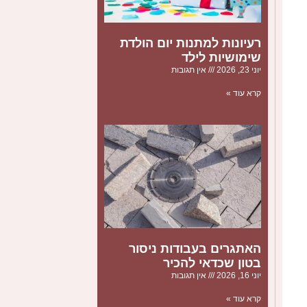
רעיונות למתנות יום הולדת
שימושיות לילד
יוני 23, 2026
אין תגובות
קרא עוד »
האתגרים בעבודות ניסור
בטון שכדאי להכיר
יוני 16, 2026
אין תגובות
קרא עוד »