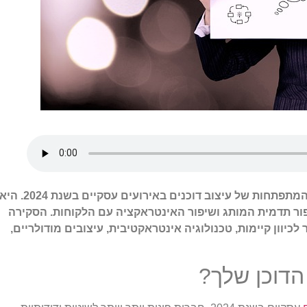
סקירה זו מספקת חקר תובנות לגבי המגמות המתפתחות של עיצוב דוכנים באירועים עסקיים בשנת 2024. ה
ר תדמית המותג ושיפור האינטראקציה עם הלקוחות. הסקירה
לכיוון קיימות, טכנולוגיה אינטראקטיבית, עיצובים מודולריים,
 הדוכן שלך?