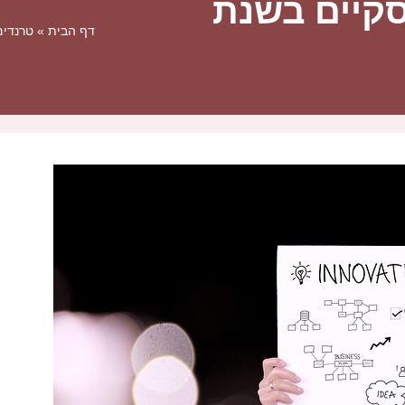
סקיים בשנת
דף הבית
»
טרנדים 