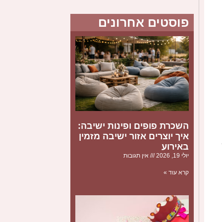
פוסטים אחרונים
השכרת פופים ופינות ישיבה:
איך יוצרים אזור ישיבה מזמין
יא
באירוע
יולי 19, 2026
אין תגובות
קרא עוד »