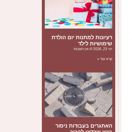
רעיונות למתנות יום הולדת
שימושיות לילד
יוני 23, 2026
אין תגובות
קרא עוד »
האתגרים בעבודות ניסור
בטון שכדאי להכיר