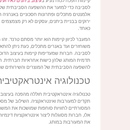
קיימות הפכה לכוח מניע ב
עיצוב ביתנים לאירועים
לסביבה כדי למזער את ההשפעה הסביבתית שלהן 
אלמנטים מתכלים ופתרונות חסכוניים באנרגיה הפך
ירוקים בבניית ביתנים, עסקים לא רק מצמצמים
כאחד.
המעבר לכיוון קיימות הוא יותר מסתם טרנד. זהו
משוחזרים ועד באנרים מתכלים, כעת ניתן להתאים
לסביבה. חברות שמעדיפות קיימות בעיצוב הדוכ
תדמית המותג שלהן כישות אחראיות חברתית. הת
להשפעה הסביבתית של המוצרים והשירותים שה
טכנולוגיה אינטראקטיבי
המסורתיים לחוויות סוחפות שמושכות את המשתת
אלו, חברות מסוגלות ליצור אינטראקציות דינמי
את המעורבות במותג.