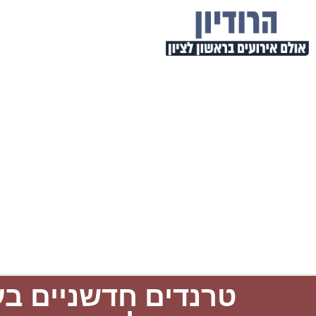
טרנדים חדשניים בע