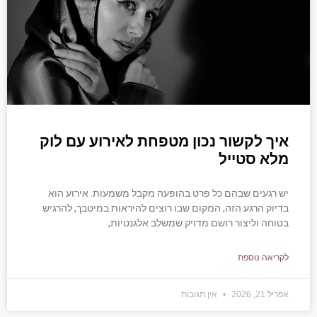
איך לקשור נכון מטפחת לאירוע עם לוק
מלא סטייל
יש רגעים שבהם כל פרט בהופעה מקבל משמעות. אירוע הוא
בדיוק הרגע הזה, המקום שבו רוצים להיראות במיטבך, להרגיש
בטוחה וליצור רושם מדויק שמשלב אלגנטיות,
לקריאה נוספת
אפריל 21, 2026
אין תגובות