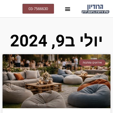
03-7566630
יולי ב9, 2024
אירועים ומתנות