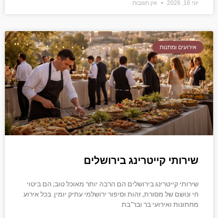
יוני 16, 2026
אין תגובות
אירועים ומתנות
שירותי קייטרינג בירושלים
שירותי קייטרינג בירושלים הם הרבה יותר מאוכל טוב; הם ביטוי
חי ונושם של מסורת, זהות וסיפור ירושלמי עתיק יומין. בכל אירוע
מחתונות ואירועי בר ובר־בת