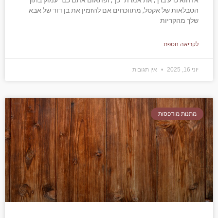
אז הוא כרע ברך, את אמרת "כן", ופתאום אתם כבר עמוק בתוך
הטבלאות של אקסל, מתווכחים אם להזמין את בן דוד של אבא
שלך מהקריות
לקריאה נוספת
יוני 16, 2025
אין תגובות
מתנות מודפסות