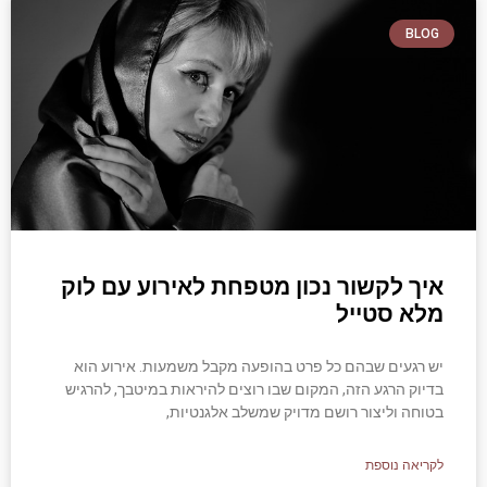
BLOG
איך לקשור נכון מטפחת לאירוע עם לוק
מלא סטייל
יש רגעים שבהם כל פרט בהופעה מקבל משמעות. אירוע הוא
בדיוק הרגע הזה, המקום שבו רוצים להיראות במיטבך, להרגיש
בטוחה וליצור רושם מדויק שמשלב אלגנטיות,
לקריאה נוספת