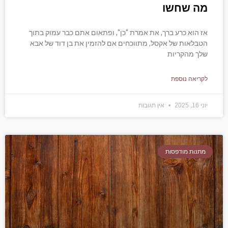
מה שחשו
אז הוא כרע ברך, את אמרת "כן", ופתאום אתם כבר עמוק בתוך
הטבלאות של אקסל, מתווכחים אם להזמין את בן דוד של אבא
שלך מהקריות
לקריאה נוספת
יוני 16, 2025
אין תגובות
מתנות מודפסות