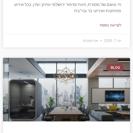
חי ונושם של מסורת, זהות וסיפור ירושלמי עתיק יומין. בכל אירוע
מחתונות ואירועי בר ובר־בת
לקריאה נוספת
יוני 7, 2026
אין תגובות
BLOG