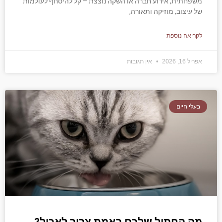
משפחתית, אירוע חברה או השקה נוצצת – קל להיסחף לעולמות
של עיצוב, מוזיקה ותאורה,
לקריאה נוספת
אפריל 16, 2026
אין תגובות
בעלי חיים