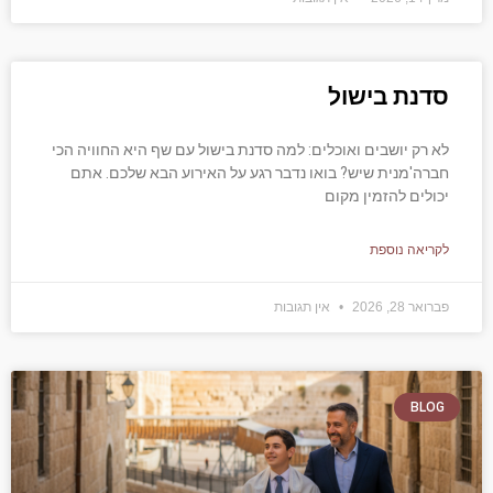
סדנת בישול
לא רק יושבים ואוכלים: למה סדנת בישול עם שף היא החוויה הכי
חברה'מנית שיש? בואו נדבר רגע על האירוע הבא שלכם. אתם
יכולים להזמין מקום
לקריאה נוספת
פברואר 28, 2026
אין תגובות
BLOG