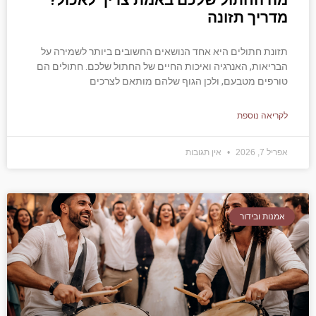
מה החתול שלכם באמת צריך לאכול?
מדריך תזונה
תזונת חתולים היא אחד הנושאים החשובים ביותר לשמירה על
הבריאות, האנרגיה ואיכות החיים של החתול שלכם. חתולים הם
טורפים מטבעם, ולכן הגוף שלהם מותאם לצרכים
לקריאה נוספת
אפריל 7, 2026
אין תגובות
אמנות ובידור